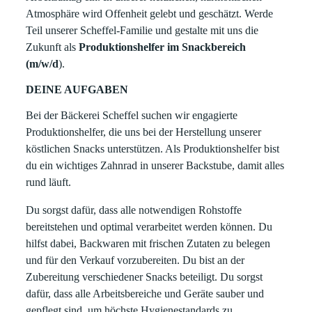
Atmosphäre wird Offenheit gelebt und geschätzt. Werde
Teil unserer Scheffel-Familie und gestalte mit uns die
Zukunft als
Produktionshelfer im Snackbereich
(m/w/d
).
DEINE AUFGABEN
Bei der Bäckerei Scheffel suchen wir engagierte
Produktionshelfer, die uns bei der Herstellung unserer
köstlichen Snacks unterstützen. Als Produktionshelfer bist
du ein wichtiges Zahnrad in unserer Backstube, damit alles
rund läuft.
Du sorgst dafür, dass alle notwendigen Rohstoffe
bereitstehen und optimal verarbeitet werden können. Du
hilfst dabei, Backwaren mit frischen Zutaten zu belegen
und für den Verkauf vorzubereiten. Du bist an der
Zubereitung verschiedener Snacks beteiligt. Du sorgst
dafür, dass alle Arbeitsbereiche und Geräte sauber und
gepflegt sind, um höchste Hygienestandards zu