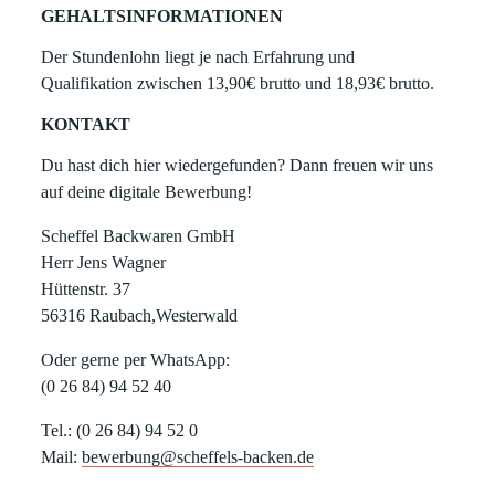
GEHALTSINFORMATIONEN
Der Stundenlohn liegt je nach Erfahrung und
Qualifikation zwischen 13,90€ brutto und 18,93€ brutto.
KONTAKT
Du hast dich hier wiedergefunden? Dann freuen wir uns
auf deine digitale Bewerbung!
Scheffel Backwaren GmbH
Herr Jens Wagner
Hüttenstr. 37
56316 Raubach,Westerwald
Oder gerne per WhatsApp:
(0 26 84) 94 52 40
Tel.: (0 26 84) 94 52 0
Mail:
bewerbung@scheffels-backen.de