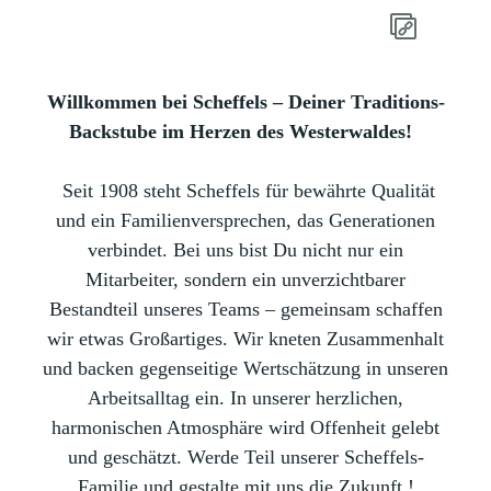
Willkommen bei Scheffels – Deiner Traditions-
Backstube im Herzen des Westerwaldes!
Seit 1908 steht Scheffels für bewährte Qualität
und ein Familienversprechen, das Generationen
verbindet. Bei uns bist Du nicht nur ein
Mitarbeiter, sondern ein unverzichtbarer
Bestandteil unseres Teams – gemeinsam schaffen
wir etwas Großartiges. Wir kneten Zusammenhalt
und backen gegenseitige Wertschätzung in unseren
Arbeitsalltag ein. In unserer herzlichen,
harmonischen Atmosphäre wird Offenheit gelebt
und geschätzt. Werde Teil unserer Scheffels-
Familie und gestalte mit uns die Zukunft !